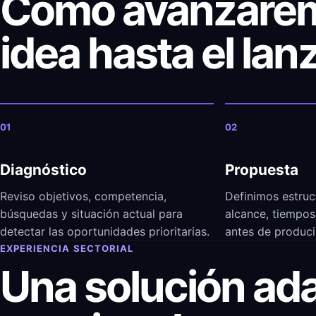
Cómo avanzarem
idea hasta el la
01
02
Diagnóstico
Propuesta
Reviso objetivos, competencia,
Definimos estruc
búsquedas y situación actual para
alcance, tiempos 
detectar las oportunidades prioritarias.
antes de produci
EXPERIENCIA SECTORIAL
Una solución ad