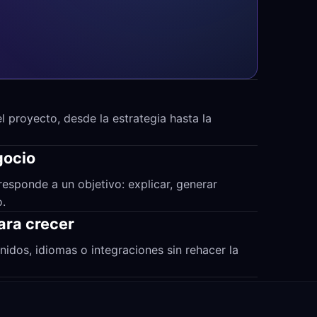
 proyecto, desde la estrategia hasta la
gocio
responde a un objetivo: explicar, generar
o.
ara crecer
nidos, idiomas o integraciones sin rehacer la