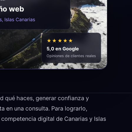
ño web
, Islas Canarias
★★★★★
5,0 en Google
Opiniones de clientes reales
d qué haces, generar confianza y
rta en una consulta. Para lograrlo,
la competencia digital de Canarias y Islas