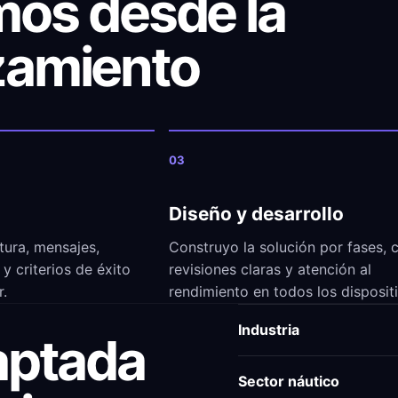
os desde la
nzamiento
03
Diseño y desarrollo
tura, mensajes,
Construyo la solución por fases, 
y criterios de éxito
revisiones claras y atención al
r.
rendimiento en todos los disposit
Industria
aptada
Sector náutico