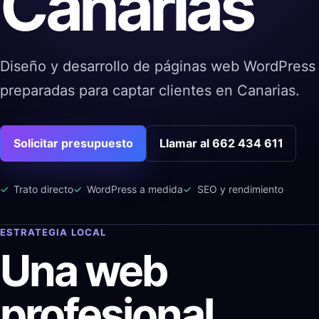
Canarias
Diseño y desarrollo de páginas web WordPress r
preparadas para captar clientes en Canarias.
Solicitar presupuesto
Llamar al 662 434 611
Trato directo
WordPress a medida
SEO y rendimiento
ESTRATEGIA LOCAL
Una web
profesional