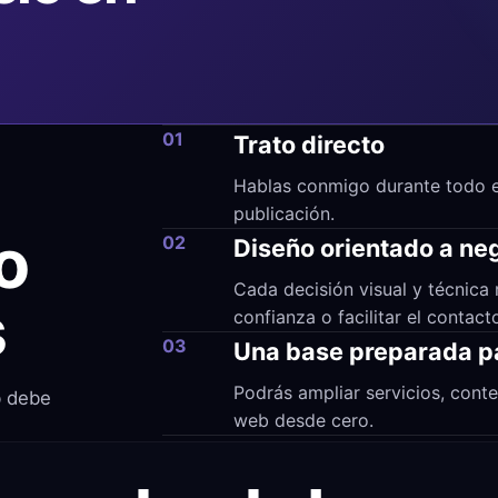
01
Trato directo
Hablas conmigo durante todo el
publicación.
o
02
Diseño orientado a ne
Cada decisión visual y técnica 
s
confianza o facilitar el contact
03
Una base preparada p
Podrás ampliar servicios, conte
b debe
web desde cero.