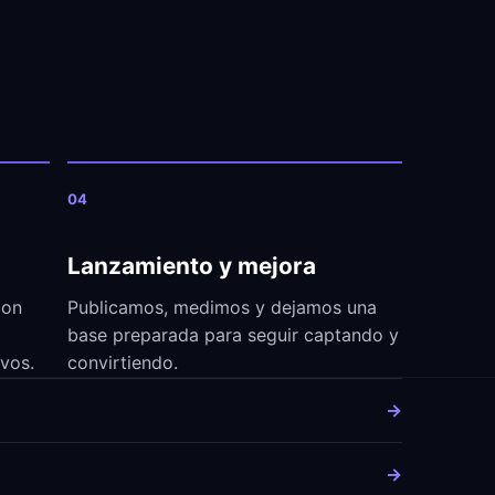
04
Lanzamiento y mejora
con
Publicamos, medimos y dejamos una
base preparada para seguir captando y
ivos.
convirtiendo.
→
→