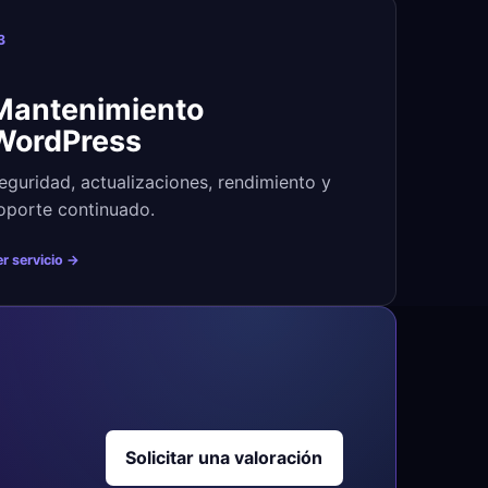
3
Mantenimiento
WordPress
eguridad, actualizaciones, rendimiento y
oporte continuado.
r servicio →
Solicitar una valoración