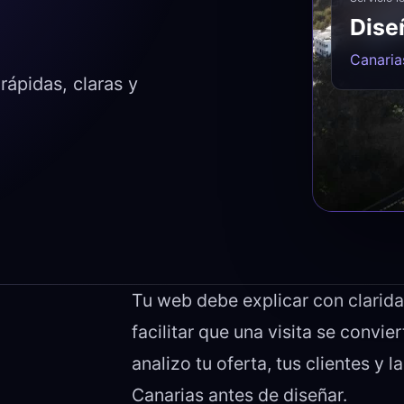
Dise
Canarias
ápidas, claras y
Tu web debe explicar con clarida
facilitar que una visita se convie
analizo tu oferta, tus clientes y 
Canarias antes de diseñar.