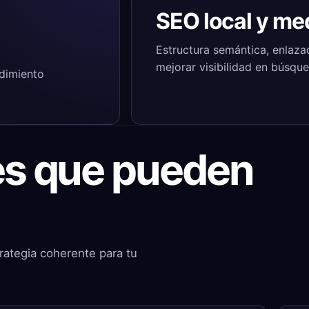
SEO local y me
Estructura semántica, enlaza
mejorar visibilidad en búsqu
ndimiento
les que pueden
rategia coherente para tu