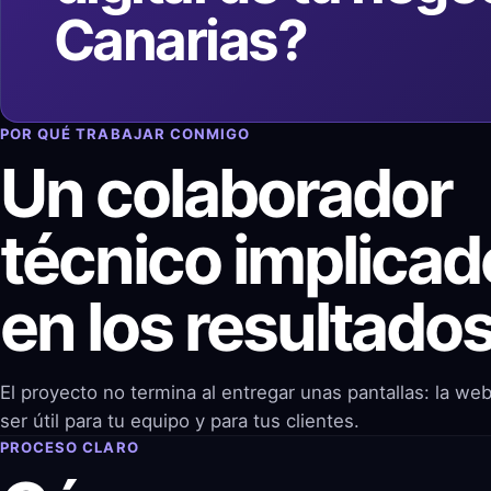
Canarias?
POR QUÉ TRABAJAR CONMIGO
Un colaborador
técnico implicad
en los resultado
El proyecto no termina al entregar unas pantallas: la we
ser útil para tu equipo y para tus clientes.
PROCESO CLARO