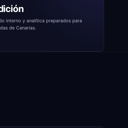
dición
do interno y analítica preparados para
edas de Canarias.