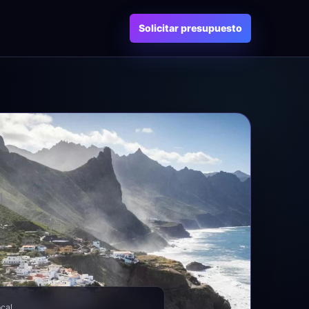
Solicitar presupuesto
ocal