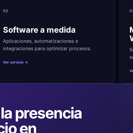
02
0
Software a medida
Aplicaciones, automatizaciones e
integraciones para optimizar procesos.
S
s
Ver servicio →
Ve
la presencia
cio en