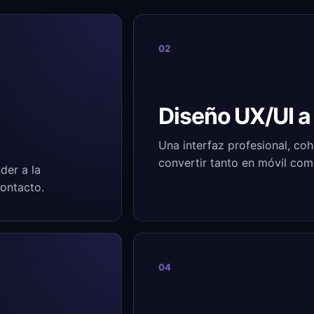
02
Diseño UX/UI a
Una interfaz profesional, co
convertir tanto en móvil como
der a la
contacto.
04