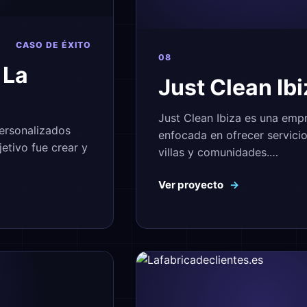
CASO DE ÉXITO
08
 La
Just Clean Ibi
Just Clean Ibiza es una empr
ersonalizados
enfocada en ofrecer servicio
etivo fue crear y
villas y comunidades.…
Ver proyecto
→