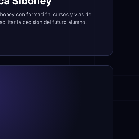
ica Siboney
boney con formación, cursos y vías de
cilitar la decisión del futuro alumno.