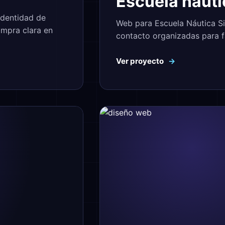
Escuela naut
dentidad de
Web para Escuela Náutica Si
ompra clara en
contacto organizadas para fa
Ver proyecto
→