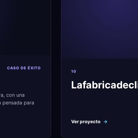
CASO DE ÉXITO
10
Lafabricadecl
ra, con una
ia pensada para
Ver proyecto
→