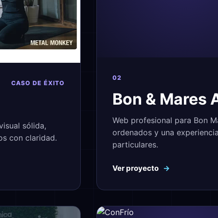
02
CASO DE ÉXITO
Bon & Mares 
Web profesional para Bon Ma
isual sólida,
ordenados y una experiencia
os con claridad.
particulares.
Ver proyecto
→