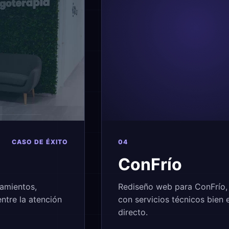
CASO DE ÉXITO
04
ConFrío
tamientos,
Rediseño web para ConFrío, e
entre la atención
con servicios técnicos bien
directo.