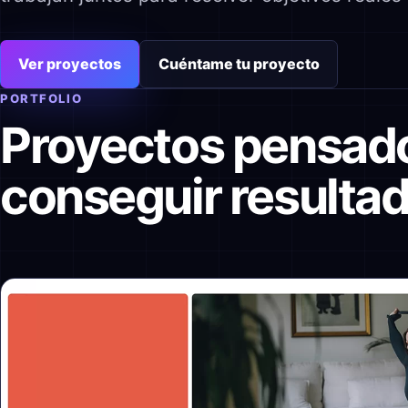
Ver proyectos
Cuéntame tu proyecto
PORTFOLIO
Proyectos pensad
conseguir resulta