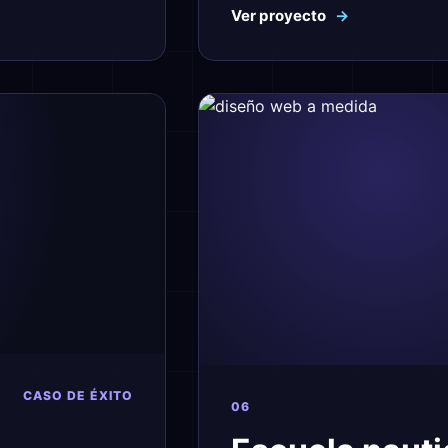
Ver proyecto
→
CASO DE ÉXITO
06