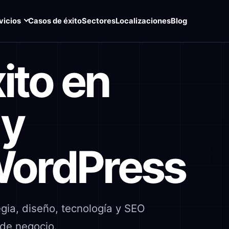
vicios
Casos de éxito
Sectores
Localizaciones
Blog
ito en
 y
WordPress
gia, diseño, tecnología y SEO
 de negocio.