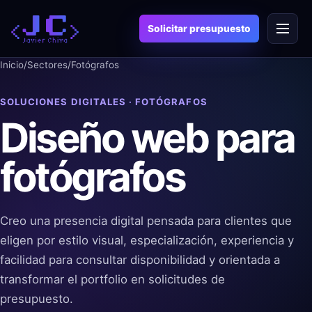
Saltar
Menú
al
Solicitar presupuesto
contenido
Inicio
/
Sectores
/
Fotógrafos
SOLUCIONES DIGITALES · FOTÓGRAFOS
Diseño web para
fotógrafos
Creo una presencia digital pensada para clientes que
eligen por estilo visual, especialización, experiencia y
facilidad para consultar disponibilidad y orientada a
transformar el portfolio en solicitudes de
presupuesto.