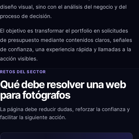
diseño visual, sino con el análisis del negocio y del
proceso de decisión.
El objetivo es transformar el portfolio en solicitudes
de presupuesto mediante contenidos claros, señales
de confianza, una experiencia rápida y llamadas a la
acción visibles.
RETOS DEL SECTOR
Qué debe resolver una web
para fotógrafos
La página debe reducir dudas, reforzar la confianza y
facilitar la siguiente acción.