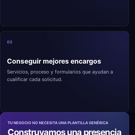
03
Conseguir mejores encargos
Servicios, proceso y formularios que ayudan a
cualificar cada solicitud.
TU NEGOCIO NO NECESITA UNA PLANTILLA GENÉRICA
Construyamos una presencia