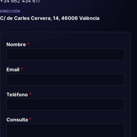
+34 662 434 611
DIRECCIÓN
C/ de Carles Cervera, 14, 46006 València
Nombre
*
Email
*
Teléfono
*
Consulta
*