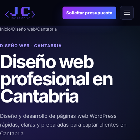
Saltar
Menú
al
Solicitar presupuesto
contenido
Inicio
/
Diseño web
/
Cantabria
DISEÑO WEB · CANTABRIA
Diseño web
profesional en
Cantabria
Diseño y desarrollo de páginas web WordPress
rápidas, claras y preparadas para captar clientes en
Cantabria.