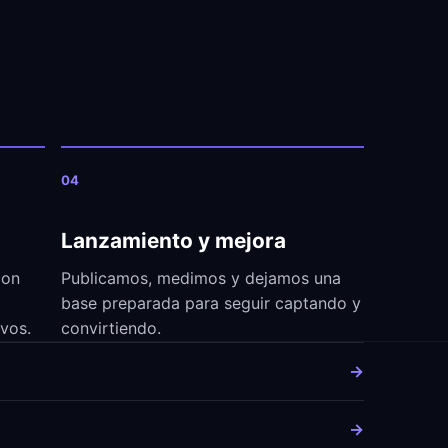
04
Lanzamiento y mejora
con
Publicamos, medimos y dejamos una
base preparada para seguir captando y
ivos.
convirtiendo.
→
→