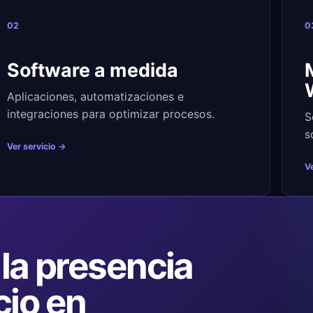
02
0
Software a medida
Aplicaciones, automatizaciones e
integraciones para optimizar procesos.
S
s
Ver servicio →
Ve
la presencia
cio en