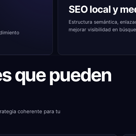
SEO local y me
Estructura semántica, enlaza
mejorar visibilidad en búsqu
ndimiento
les que pueden
rategia coherente para tu