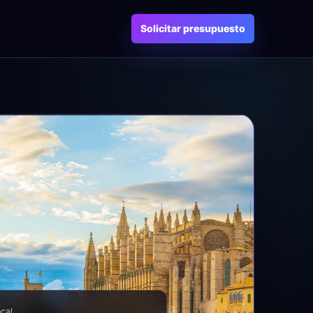
Solicitar presupuesto
ocal