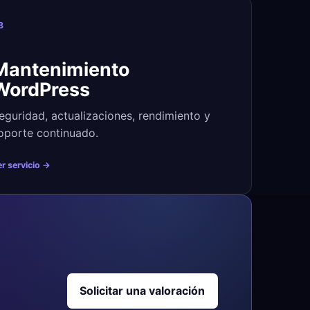
3
Mantenimiento
WordPress
eguridad, actualizaciones, rendimiento y
oporte continuado.
r servicio →
Solicitar una valoración