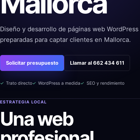
Mallorca
Diseño y desarrollo de páginas web WordPress r
preparadas para captar clientes en Mallorca.
Solicitar presupuesto
Llamar al 662 434 611
Trato directo
WordPress a medida
SEO y rendimiento
ESTRATEGIA LOCAL
Una web
profesional