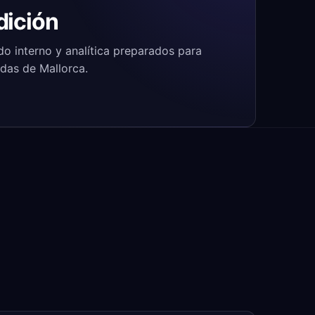
dición
do interno y analítica preparados para
edas de Mallorca.