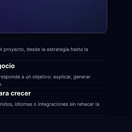
 proyecto, desde la estrategia hasta la
gocio
responde a un objetivo: explicar, generar
o.
ara crecer
nidos, idiomas o integraciones sin rehacer la