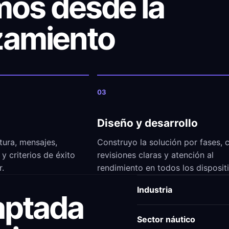
os desde la
nzamiento
03
Diseño y desarrollo
tura, mensajes,
Construyo la solución por fases, 
y criterios de éxito
revisiones claras y atención al
r.
rendimiento en todos los disposit
Industria
aptada
Sector náutico