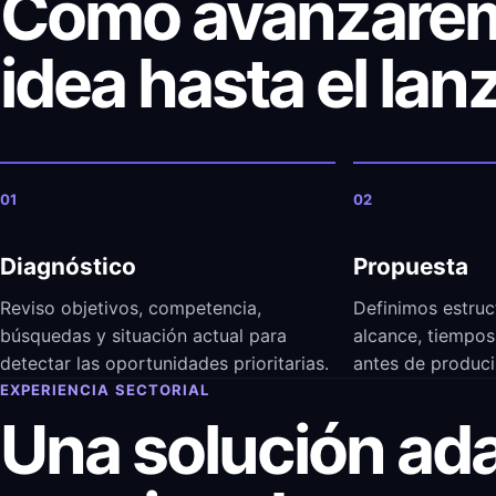
Cómo avanzarem
idea hasta el la
01
02
Diagnóstico
Propuesta
Reviso objetivos, competencia,
Definimos estruc
búsquedas y situación actual para
alcance, tiempos 
detectar las oportunidades prioritarias.
antes de produci
EXPERIENCIA SECTORIAL
Una solución ad