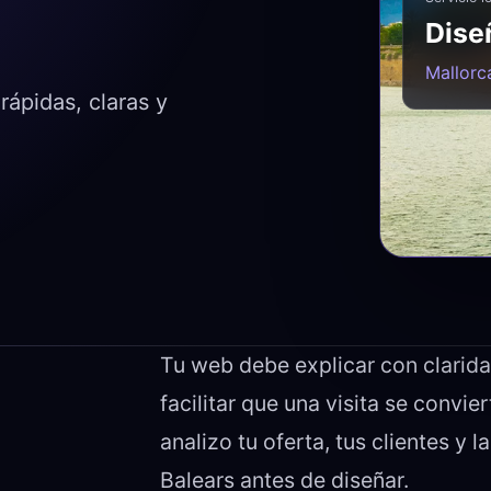
Dise
Mallorca
ápidas, claras y
Tu web debe explicar con clarida
facilitar que una visita se convie
analizo tu oferta, tus clientes y l
Balears antes de diseñar.