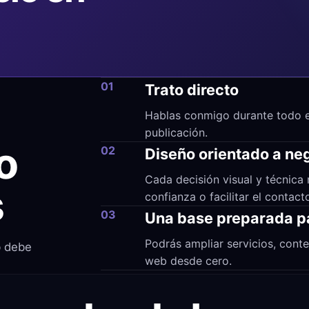
01
Trato directo
Hablas conmigo durante todo el
publicación.
o
02
Diseño orientado a ne
Cada decisión visual y técnica 
s
confianza o facilitar el contact
03
Una base preparada p
Podrás ampliar servicios, conte
b debe
web desde cero.