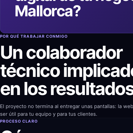
Mallorca?
POR QUÉ TRABAJAR CONMIGO
Un colaborador
técnico implicad
en los resultado
El proyecto no termina al entregar unas pantallas: la we
ser útil para tu equipo y para tus clientes.
PROCESO CLARO