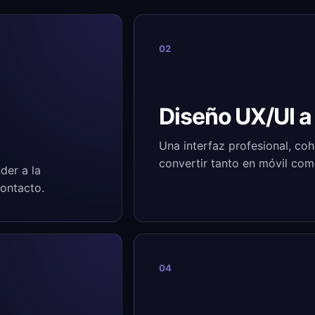
02
Diseño UX/UI a
Una interfaz profesional, co
convertir tanto en móvil como
der a la
contacto.
04