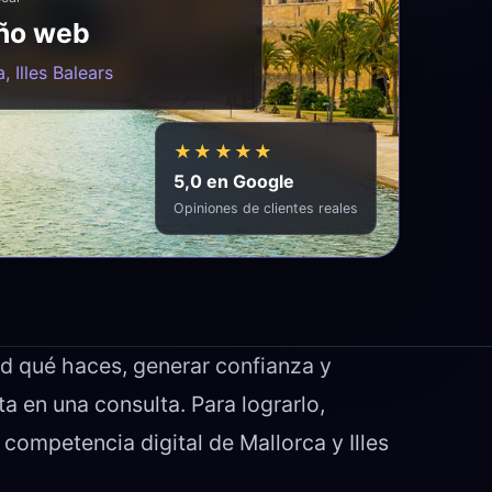
ño web
, Illes Balears
★★★★★
5,0 en Google
Opiniones de clientes reales
d qué haces, generar confianza y
rta en una consulta. Para lograrlo,
a competencia digital de Mallorca y Illes