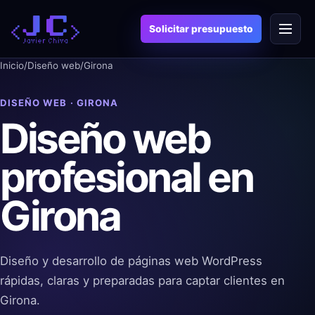
Saltar
Menú
al
Solicitar presupuesto
contenido
Inicio
/
Diseño web
/
Girona
DISEÑO WEB · GIRONA
Diseño web
profesional en
Girona
Diseño y desarrollo de páginas web WordPress
rápidas, claras y preparadas para captar clientes en
Girona.