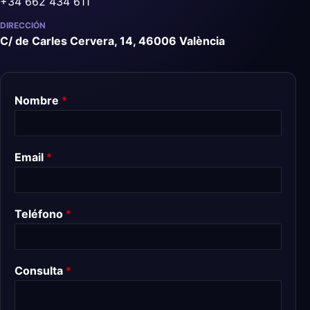
+34 662 434 611
DIRECCIÓN
C/ de Carles Cervera, 14, 46006 València
Nombre
*
Email
*
Teléfono
*
Consulta
*