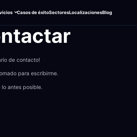
vicios
Casos de éxito
Sectores
Localizaciones
Blog
ontactar
ario de contacto!
tomado para escribirme.
lo antes posible.