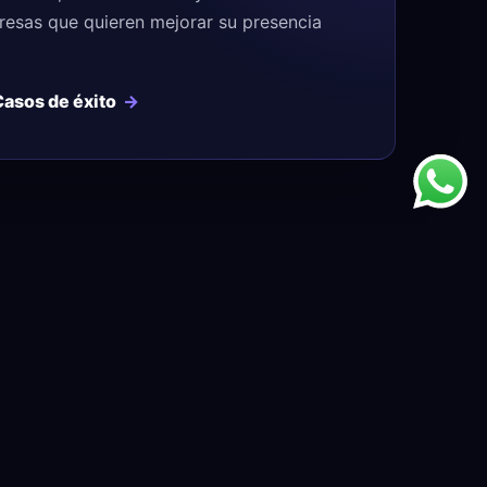
esas que quieren mejorar su presencia
Casos de éxito
LEGAL
Política de privacidad
Política de cookies
Mapa del sitio