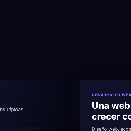
DESARROLLO WEB
Una web
bs rápidas,
crecer c
Diseño web, ecom