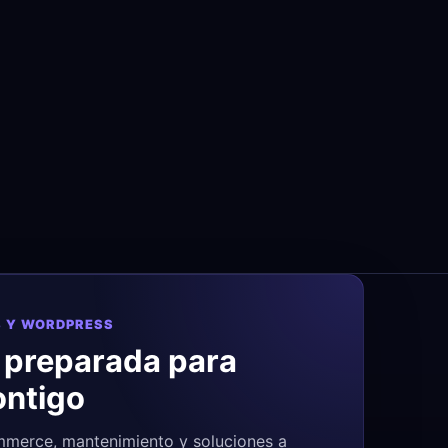
 Y WORDPRESS
 preparada para
ontigo
merce, mantenimiento y soluciones a