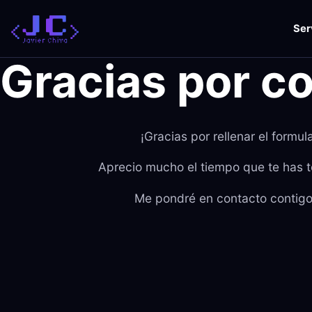
Saltar
al
Ser
contenido
Gracias por c
¡Gracias por rellenar el formul
Aprecio mucho el tiempo que te has 
Me pondré en contacto contigo 