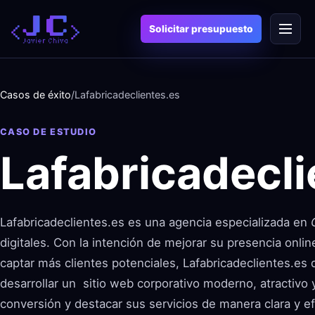
Saltar
Menú
al
Solicitar presupuesto
contenido
Casos de éxito
/
Lafabricadeclientes.es
CASO DE ESTUDIO
Lafabricadecli
Lafabricadeclientes.es es una agencia especializada en
digitales. Con la intención de mejorar su presencia onli
captar más clientes potenciales, Lafabricadeclientes.es 
desarrollar un sitio web corporativo moderno, atractivo 
conversión y destacar sus servicios de manera clara y ef