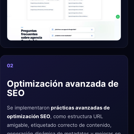
02
Optimización avanzada de
SEO
Se implementaron
prácticas avanzadas de
optimización SEO
, como estructura URL
amigable, etiquetado correcto de contenido,
generación dinámica de metadatos y mejoras en