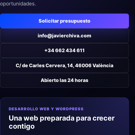
oportunidades.
Solicitar presupuesto
info@javierchiva.com
+34 662 434 611
C/ de Carles Cervera, 14, 46006 València
Abierto las 24 horas
DESARROLLO WEB Y WORDPRESS
Una web preparada para crecer
contigo