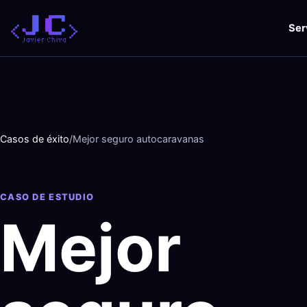
Saltar
al
Ser
contenido
Casos de éxito
/
Mejor seguro autocaravanas
CASO DE ESTUDIO
Mejor