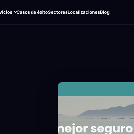
vicios
Casos de éxito
Sectores
Localizaciones
Blog