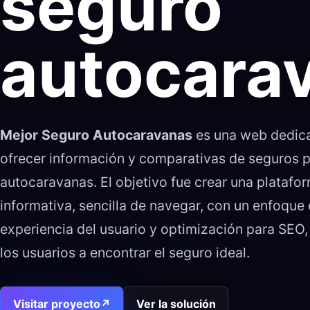
seguro
autocara
Mejor Seguro Autocaravanas
es una web dedic
ofrecer información y comparativas de seguros 
autocaravanas. El objetivo fue crear una platafo
informativa, sencilla de navegar, con un enfoque 
experiencia del usuario y optimización para SEO
los usuarios a encontrar el seguro ideal.
Visitar proyecto
↗
Ver la solución