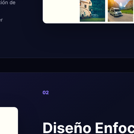
ción de
er
02
Diseño Enfoc