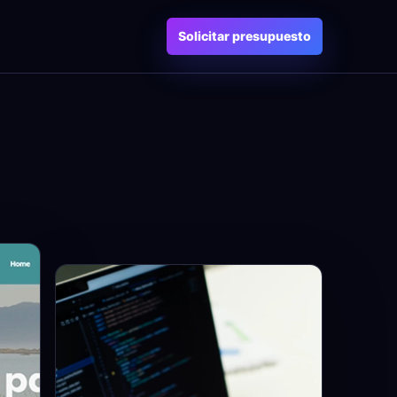
Solicitar presupuesto