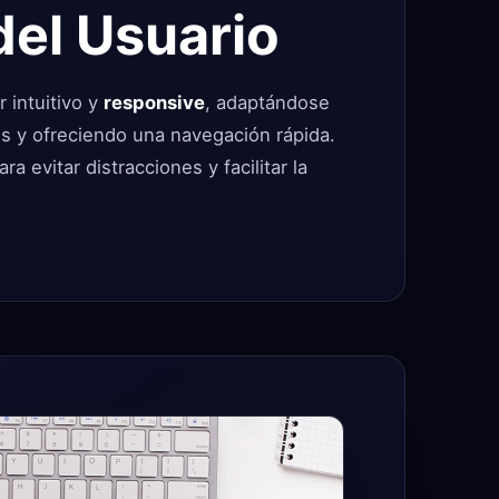
del Usuario
r intuitivo y
responsive
, adaptándose
os y ofreciendo una navegación rápida.
a evitar distracciones y facilitar la