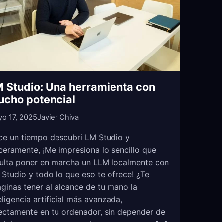
 Studio: Una herramienta con
cho potencial
o 17, 2025
Javier Chiva
ce un tiempo descubri LM Studio y
ceramente, ¡Me impresiona lo sencillo que
ulta poner en marcha un LLM localmente con
Studio y todo lo que eso te ofrece! ¿Te
ginas tener al alcance de tu mano la
eligencia artificial más avanzada,
ectamente en tu ordenador, sin depender de