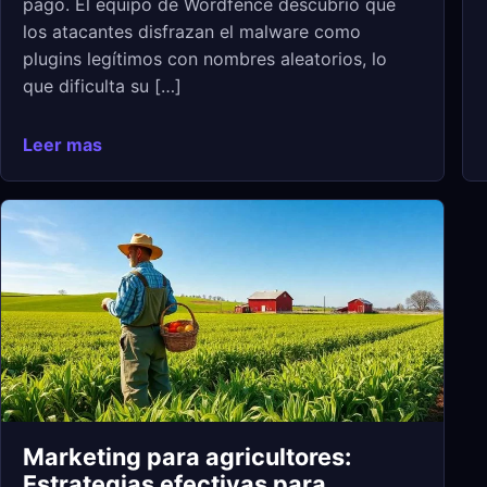
pago. El equipo de Wordfence descubrió que
los atacantes disfrazan el malware como
plugins legítimos con nombres aleatorios, lo
que dificulta su […]
Leer mas
Marketing para agricultores:
Estrategias efectivas para