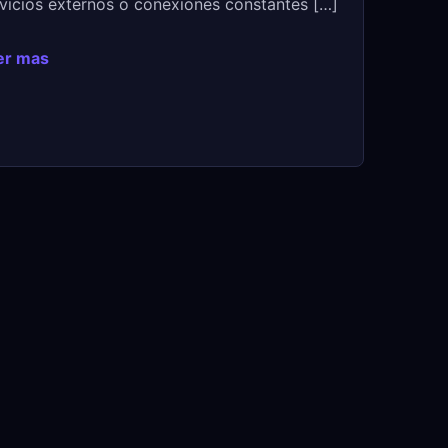
vicios externos o conexiones constantes […]
er mas