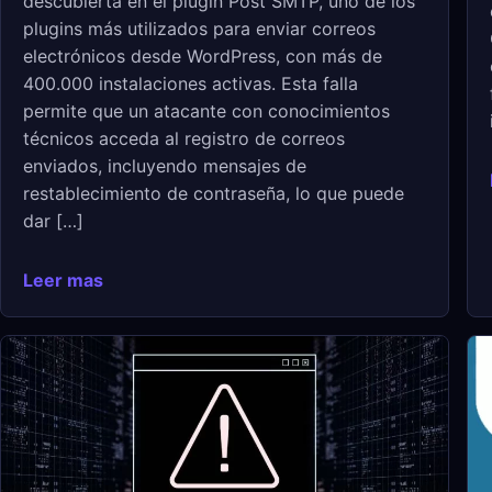
descubierta en el plugin Post SMTP, uno de los
plugins más utilizados para enviar correos
electrónicos desde WordPress, con más de
400.000 instalaciones activas. Esta falla
permite que un atacante con conocimientos
técnicos acceda al registro de correos
enviados, incluyendo mensajes de
restablecimiento de contraseña, lo que puede
dar […]
Leer mas