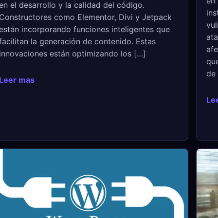
en 
en el desarrollo y la calidad del código.
ins
Constructores como Elementor, Divi y Jetpack
vul
están incorporando funciones inteligentes que
ata
facilitan la generación de contenido. Estas
afe
innovaciones están optimizando los […]
que
de 
Leer mas
Le