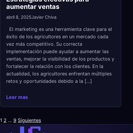
aumentar ventas
abril 8, 2025
Javier Chiva
El marketing es una herramienta clave para el
éxito de los agricultores en un mercado cada
vez más competitivo. Su correcta
implementación puede ayudar a aumentar las
ventas, mejorar la visibilidad de los productos y
fortalecer la relación con los clientes. En la
actualidad, los agricultores enfrentan múltiples
retos y oportunidades debido a la […]
Leer mas
1
2
…
9
Siguientes
Paginación