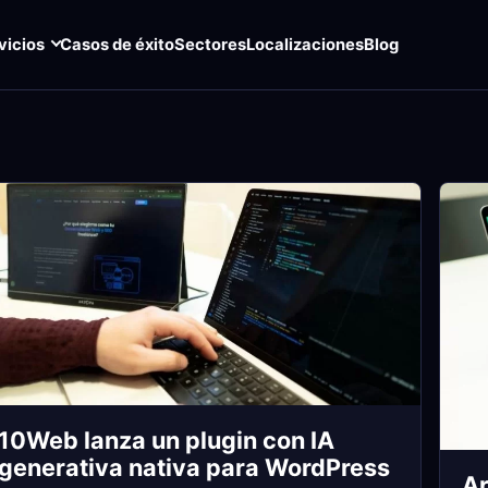
vicios
Casos de éxito
Sectores
Localizaciones
Blog
10Web lanza un plugin con IA
generativa nativa para WordPress
Ar