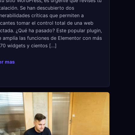
tu sitio WordPress, es urgente que revises tu
talación. Se han descubierto dos
nerabilidades críticas que permiten a
cantes tomar el control total de una web
ctada. ¿Qué ha pasado? Este popular plugin,
 amplía las funciones de Elementor con más
70 widgets y cientos […]
er mas