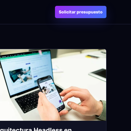
Solicitar presupuesto
quitectura Headless en