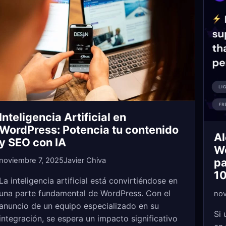
Inteligencia Artificial en
WordPress: Potencia tu contenido
Al
y SEO con IA
Wo
noviembre 7, 2025
Javier Chiva
pa
10
La inteligencia artificial está convirtiéndose en
una parte fundamental de WordPress. Con el
nov
anuncio de un equipo especializado en su
Si 
integración, se espera un impacto significativo