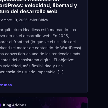
rdPress: velocidad, libertad y
turo del desarrollo web
iembre 10, 2025
Javier Chiva
arquitectura Headless está marcando una
va era en el desarrollo web. En 2025,
arar el frontend (lo que ve el usuario) del
ckend (el motor de contenido de WordPress)
ha convertido en una de las tendencias más
entes del ecosistema digital. El objetivo:
 velocidad, más flexibilidad y una
eriencia de usuario impecable. […]
er mas