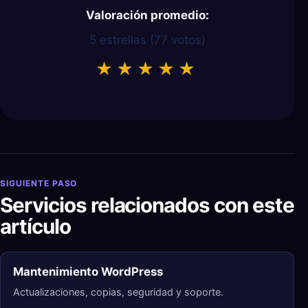
Valoración promedio:
5 estrellas (
77
votos)
★
★
★
★
★
Powered by
Javier Chiva Luis
SIGUIENTE PASO
Servicios relacionados con este
artículo
Mantenimiento WordPress
Actualizaciones, copias, seguridad y soporte.