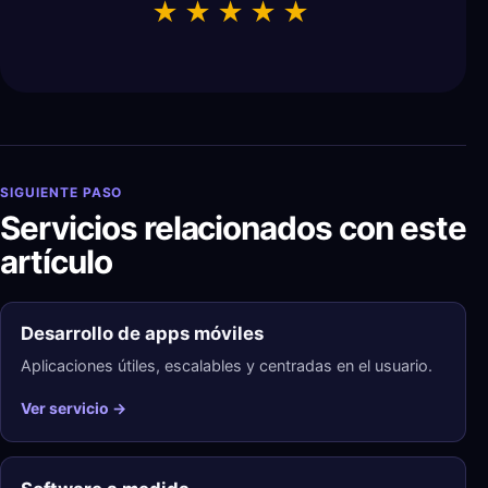
★
★
★
★
★
Powered by
Javier Chiva Luis
SIGUIENTE PASO
Servicios relacionados con este
artículo
Desarrollo de apps móviles
Aplicaciones útiles, escalables y centradas en el usuario.
Ver servicio →