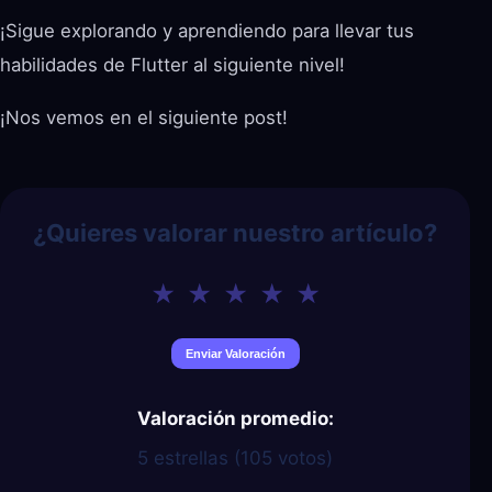
¡Sigue explorando y aprendiendo para llevar tus
habilidades de Flutter al siguiente nivel!
¡Nos vemos en el siguiente post!
¿Quieres valorar nuestro artículo?
Valoración promedio:
5 estrellas (
105
votos)