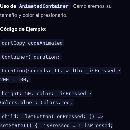
Uso de
AnimatedContainer
: Cambiaremos su
tamaño y color al presionarlo.
Código de Ejemplo
:
dartCopy codeAnimated
Container( duration:
Duration(seconds: 1), width: _isPressed ?
200 : 100,
height: 50, color: _isPressed ?
Colors.blue : Colors.red,
child: FlatButton( onPressed: () =>
setState(() { _isPressed = !_isPressed;