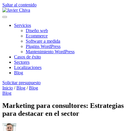
Saltar al contenido
Menú
Servicios
Diseño web
Ecommerce
Software a medida
Plugins WordPress
Mantenimiento WordPress
Casos de éxito
Sectores
Localizaciones
Blog
Solicitar presupuesto
Inicio
/
Blog
/
Blog
Blog
Marketing para consultores: Estrategias
para destacar en el sector