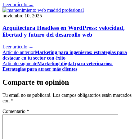
Leer artículo →
noviembre 10, 2025
Arquitectura Headless en WordPress: velocidad,
libertad y futuro del desarrollo web
Leer artículo →
Artículo anterior
Marketing para ingenieros: estrategias para
destacar en tu sector con éxito
Artículo siguiente
Marketing digital para veterinarios:
Estrategias para atraer más clientes
Comparte tu opinión
Tu email no se publicará. Los campos obligatorios están marcados
con *.
Comentario
*