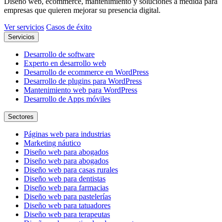
Diseño web, ecommerce, mantenimiento y soluciones a medida para
empresas que quieren mejorar su presencia digital.
Ver servicios
Casos de éxito
Servicios
Desarrollo de software
Experto en desarrollo web
Desarrollo de ecommerce en WordPress
Desarrollo de plugins para WordPress
Mantenimiento web para WordPress
Desarrollo de Apps móviles
Sectores
Páginas web para industrias
Marketing náutico
Diseño web para abogados
Diseño web para abogados
Diseño web para casas rurales
Diseño web para dentistas
Diseño web para farmacias
Diseño web para pastelerías
Diseño web para tatuadores
Diseño web para terapeutas