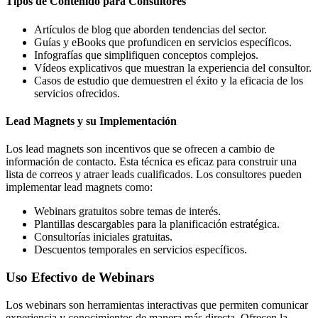
Tipos de Contenido para Consultores
Artículos de blog que aborden tendencias del sector.
Guías y eBooks que profundicen en servicios específicos.
Infografías que simplifiquen conceptos complejos.
Vídeos explicativos que muestran la experiencia del consultor.
Casos de estudio que demuestren el éxito y la eficacia de los
servicios ofrecidos.
Lead Magnets y su Implementación
Los lead magnets son incentivos que se ofrecen a cambio de
información de contacto. Esta técnica es eficaz para construir una
lista de correos y atraer leads cualificados. Los consultores pueden
implementar lead magnets como:
Webinars gratuitos sobre temas de interés.
Plantillas descargables para la planificación estratégica.
Consultorías iniciales gratuitas.
Descuentos temporales en servicios específicos.
Uso Efectivo de Webinars
Los webinars son herramientas interactivas que permiten comunicar
experiencia y conocimientos de manera más directa. Ofrecen la