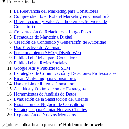
En este artículo
La Relevancia del Marketing para Consultores
Comprendiendo el Rol del Marketing en Consultoría
Diferenciación y Valor Añadido en los Servicios de
Consultoría
Construcción de Relaciones a Largo Plazo
Estrategias de Marketing Digital
Creación de Contenido y Generación de Autoridad
Uso Efectivo de Webinars
Posicionamiento SEO y Diseño Web
Publicidad Digital para Consultores
Publicidad en Redes Sociales
Google Ads y Publicidad SEM
Estrategias de Comunicación y Relaciones Profesionales
Email Marketing para Consultores
Uso de LinkedIn en la Consultoría
Analítica y Optimización de Estrategias
Herramientas de Análisis de Datos
Evaluación de la Satisfacción del Cliente
Expansión del Negocio de Consultoría
Estrategias para Captar Nuevos Clientes
Exploración de Nuevos Mercados
¿Quieres aplicarlo a tu proyecto?
Hablemos de tu web