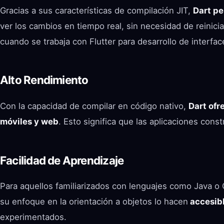
Gracias a sus características de compilación JIT,
Dart pe
ver los cambios en tiempo real, sin necesidad de reinicia
cuando se trabaja con Flutter para desarrollo de interfac
Alto Rendimiento
Con la capacidad de compilar en código nativo,
Dart ofr
móviles y web
. Esto significa que las aplicaciones cons
Facilidad de Aprendizaje
Para aquellos familiarizados con lenguajes como Java o C#
su enfoque en la orientación a objetos lo hacen
accesibl
experimentados.