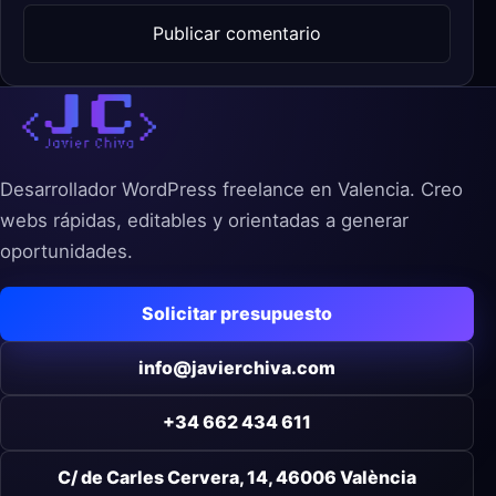
Desarrollador WordPress freelance en Valencia. Creo
webs rápidas, editables y orientadas a generar
oportunidades.
Solicitar presupuesto
info@javierchiva.com
+34 662 434 611
C/ de Carles Cervera, 14, 46006 València