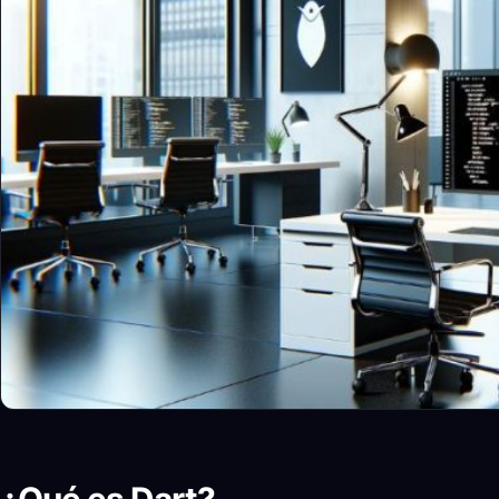
¿Qué es Dart?