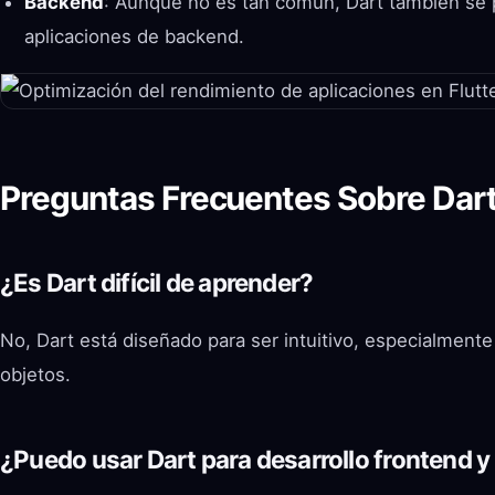
Backend
: Aunque no es tan común, Dart también se p
aplicaciones de backend.
Preguntas Frecuentes Sobre Dar
¿Es Dart difícil de aprender?
No, Dart está diseñado para ser intuitivo, especialmente
objetos.
¿Puedo usar Dart para desarrollo frontend 