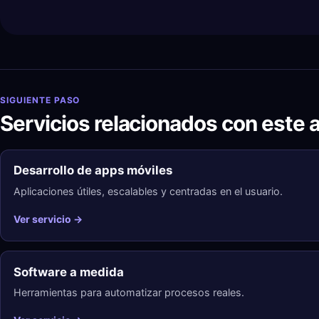
Powered by
J
SIGUIENTE PASO
Servicios relacionados con este a
Desarrollo de apps móviles
Aplicaciones útiles, escalables y centradas en el usuario.
Ver servicio →
Software a medida
Herramientas para automatizar procesos reales.